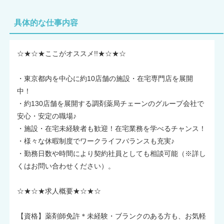
具体的な仕事内容
☆★☆★ここがオススメ!!★☆★☆
・東京都内を中心に約10店舗の施設・在宅専門店を展開
中！
・約130店舗を展開する調剤薬局チェーンのグループ会社で
安心・安定の職場♪
・施設・在宅未経験者も歓迎！在宅業務を学べるチャンス！
・様々な休暇制度でワークライフバランスも充実♪
・勤務日数や時間により契約社員としても相談可能（※詳し
くはお問い合わせください）。
☆★☆★求人概要★☆★☆
【資格】薬剤師免許＊未経験・ブランクのある方も、お気軽