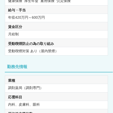
健康保険 厚生年金 雇用保険 労災保険
給与・手当
年収420万円～600万円
賃金区分
月給制
受動喫煙防止の為の取り組み
受動喫煙対策 あり（屋内禁煙）
勤務先情報
業種
調剤薬局（調剤専門）
応需科目
内科、皮膚科、眼科