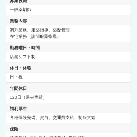
募集役職
一般薬剤師
業務内容
調剤業務、服薬指導、薬歴管理
在宅業務（訪問服薬指導）
勤務曜日・時間
店舗シフト制
休日・休暇
日・祝
年間休日
120日（過去実績）
福利厚生
各種保険完備、賞与、交通費支給、制服支給
保険