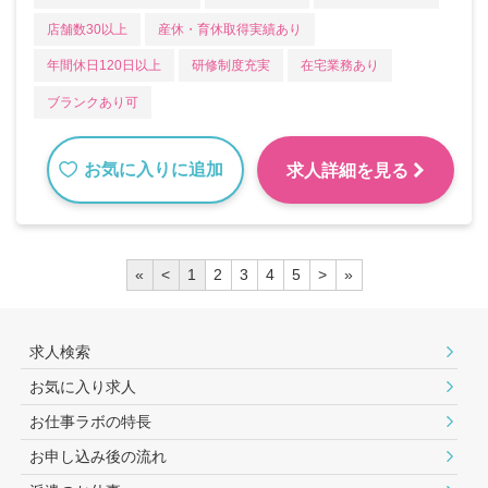
店舗数30以上
産休・育休取得実績あり
年間休日120日以上
研修制度充実
在宅業務あり
ブランクあり可
お気に入りに追加
求人詳細を見る
«
<
1
2
3
4
5
>
»
求人検索
お気に入り求人
お仕事ラボの特長
お申し込み後の流れ