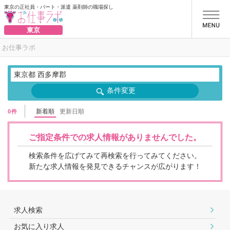
東京の正社員・パート・派遣 薬剤師の職場探し
お仕事ラボ
東京
お仕事ラボ
東京都 西多摩郡
条件変更
新着順
更新日順
0件
ご指定条件での求人情報がありませんでした。
検索条件を広げてみて再検索を行ってみてください。
新たな求人情報を発見できるチャンスが広がります！
求人検索
お気に入り求人