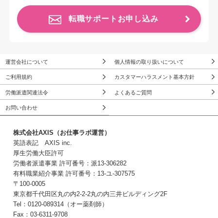
転職サポートお申し込み
運営会社について
個人情報の取り扱いについて
ご利用規約
カスタマーハラスメント基本方針
労働派遣関連法令
よくあるご質問
お問い合わせ
株式会社AXIS（お仕事ラボ運営）
英語表記 AXIS inc.
厚生労働大臣許可
労働者派遣事業 許可番号：派13-306282
有料職業紹介事業 許可番号：13-ユ-307575
〒100-0005
東京都千代田区丸の内2-2-2丸の内三井ビルディング2F
Tel：0120-089314（オー薬剤師）
Fax：03-6311-9708