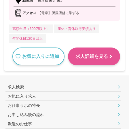
勤務地
東京都 未定 未定
アクセス
【電車】所属店舗に準ずる
高額年収（600万以上）
産休・育休取得実績あり
年間休日120日以上
お気に入りに追加
求人詳細を見る
求人検索
お気に入り求人
お仕事ラボの特長
お申し込み後の流れ
派遣のお仕事