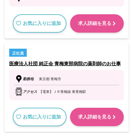
お気に入りに追加
求人詳細を見る
正社員
医療法人社団 純正会 青梅東部病院の薬剤師のお仕事
勤務地
東京都 青梅市
アクセス
【電車】ＪＲ青梅線 東青梅駅
お気に入りに追加
求人詳細を見る