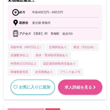
給与
年収400万円～600万円
勤務地
東京都 青梅市
アクセス
【電車】JR 青梅駅 徒歩3分
高額年収（600万以上）
定期昇給あり
駅近（5分以内）
店舗数30以上
産休・育休取得実績あり
年間休日120日以上
認定薬剤師取得支援あり
研修制度充実
在宅業務あり
ブランクあり可
お気に入りに追加
求人詳細を見る