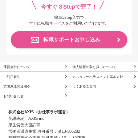
今すぐ３Stepで完了！
簡単3step入力で
すぐに転職サービスをご利用いただけます。
転職サポートお申し込み
運営会社について
個人情報の取り扱いについて
ご利用規約
カスタマーハラスメント基本方針
労働派遣関連法令
よくあるご質問
お問い合わせ
株式会社AXIS（お仕事ラボ運営）
英語表記 AXIS inc.
厚生労働大臣許可
労働者派遣事業 許可番号：派13-306282
有料職業紹介事業 許可番号：13-ユ-307575