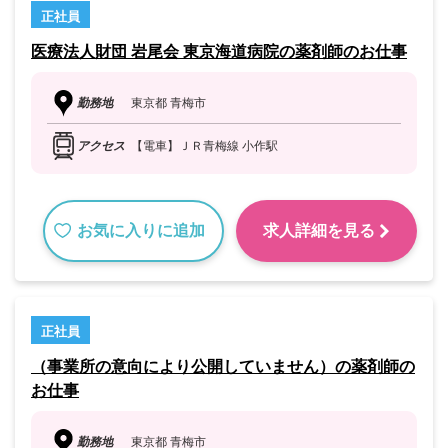
正社員
医療法人財団 岩尾会 東京海道病院の薬剤師のお仕事
勤務地
東京都 青梅市
アクセス
【電車】ＪＲ青梅線 小作駅
お気に入りに追加
求人詳細を見る
正社員
（事業所の意向により公開していません）の薬剤師の
お仕事
勤務地
東京都 青梅市