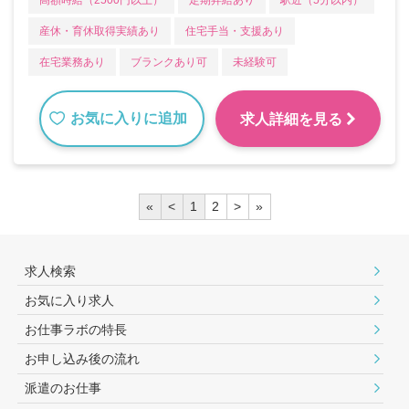
高額時給（2500円以上）
定期昇給あり
駅近（5分以内）
産休・育休取得実績あり
住宅手当・支援あり
在宅業務あり
ブランクあり可
未経験可
お気に入りに追加
求人詳細を見る
«
<
1
2
>
»
求人検索
お気に入り求人
お仕事ラボの特長
お申し込み後の流れ
派遣のお仕事