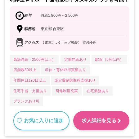
給与
時給1,800円～2,500円
勤務地
東京都 台東区
アクセス
【電車】JR 三ノ輪駅 徒歩4分
高額時給（2500円以上）
定期昇給あり
駅近（5分以内）
店舗数30以上
産休・育休取得実績あり
年間休日120日以上
認定薬剤師取得支援あり
住宅手当・支援あり
研修制度充実
在宅業務あり
ブランクあり可
お気に入りに追加
求人詳細を見る