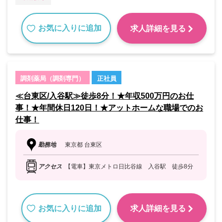
お気に入りに追加
求人詳細を見る
調剤薬局（調剤専門）
正社員
≪台東区/入谷駅≫徒歩8分！★年収500万円のお仕
事！★年間休日120日！★アットホームな職場でのお
仕事！
勤務地
東京都 台東区
アクセス
【電車】東京メトロ日比谷線 入谷駅 徒歩8分
お気に入りに追加
求人詳細を見る