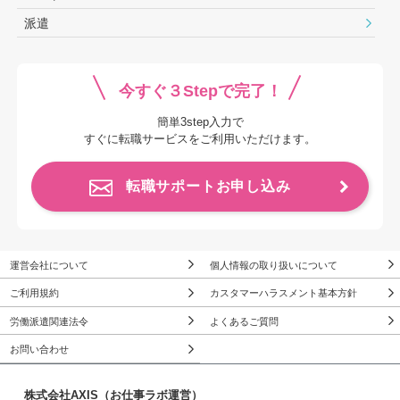
派遣
今すぐ３Stepで完了！
簡単3step入力で
すぐに転職サービスをご利用いただけます。
転職サポートお申し込み
運営会社について
個人情報の取り扱いについて
ご利用規約
カスタマーハラスメント基本方針
労働派遣関連法令
よくあるご質問
お問い合わせ
株式会社AXIS（お仕事ラボ運営）