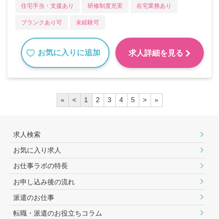
住宅手当・支援あり
研修制度充実
在宅業務あり
ブランクあり可
未経験可
お気に入りに追加
求人詳細を見る
«
<
1
2
3
4
5
>
»
求人検索
お気に入り求人
お仕事ラボの特長
お申し込み後の流れ
派遣のお仕事
転職・派遣のお役⽴ちコラム