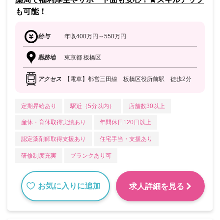
も可能！
給与
年収400万円～550万円
勤務地
東京都 板橋区
アクセス
【電車】都営三田線 板橋区役所前駅 徒歩2分
定期昇給あり
駅近（5分以内）
店舗数30以上
産休・育休取得実績あり
年間休日120日以上
認定薬剤師取得支援あり
住宅手当・支援あり
研修制度充実
ブランクあり可
お気に入りに追加
求人詳細を見る