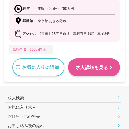
給与
年収550万円～700万円
勤務地
東京都 あきる野市
アクセス
【電車】JR五日市線 武蔵五日市駅 車で3分
高額年収（600万以上）
お気に入りに追加
求人詳細を見る
求人検索
お気に入り求人
お仕事ラボの特長
お申し込み後の流れ