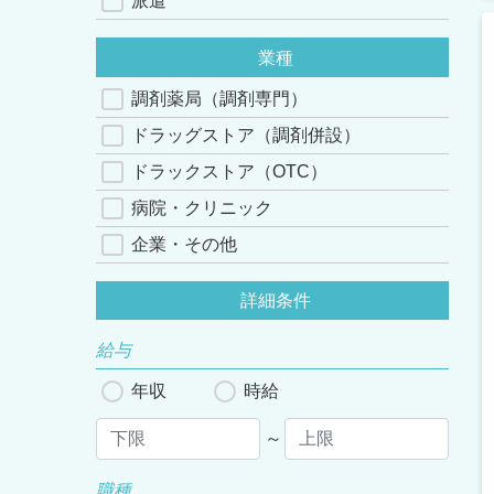
派遣
業種
調剤薬局（調剤専門）
ドラッグストア（調剤併設）
ドラックストア（OTC）
病院・クリニック
企業・その他
詳細条件
給与
年収
時給
～
職種