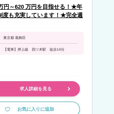
万円～620 万円を目指せる！★年
修制度も充実しています！★完全週
東京都 葛飾区
【電車】押上線 四ツ木駅 徒歩14分
求人詳細を見る
お気に入りに追加