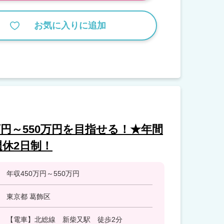
お気に入りに追加
万円～550万円を目指せる！★年間
週休2日制！
年収450万円～550万円
東京都 葛飾区
【電車】北総線 新柴又駅 徒歩2分