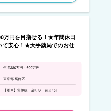
600万円を目指せる！★年間休日
ていて安心！★大手薬局でのお仕
年収380万円～600万円
東京都 葛飾区
【電車】常磐線 金町駅 徒歩4分