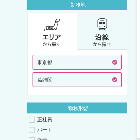
勤務地
東京都
葛飾区
勤務形態
正社員
パート