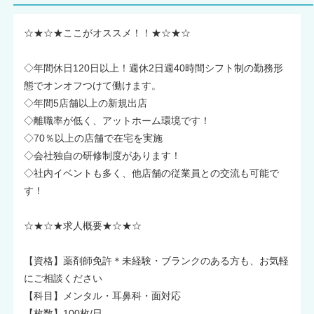
☆★☆★ここがオススメ！！★☆★☆
◇年間休日120日以上！週休2日週40時間シフト制の勤務形
態でオンオフつけて働けます。
◇年間5店舗以上の新規出店
◇離職率が低く、アットホーム環境です！
◇70％以上の店舗で在宅を実施
◇会社独自の研修制度があります！
◇社内イベントも多く、他店舗の従業員との交流も可能で
す！
☆★☆★求人概要★☆★☆
【資格】薬剤師免許＊未経験・ブランクのある方も、お気軽
にご相談ください
【科目】メンタル・耳鼻科・面対応
【枚数】100枚/日