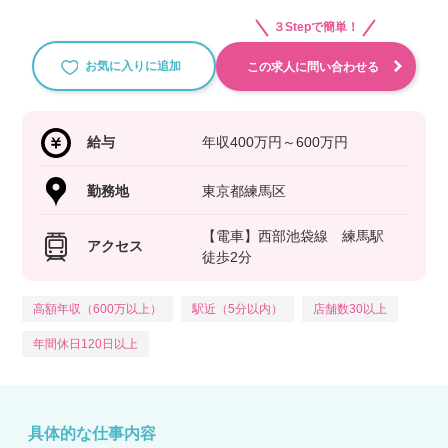
３Stepで簡単！
お気に入りに追加
この求人に問い合わせる
給与
年収400万円～600万円
勤務地
東京都練馬区
【電車】西部池袋線 練馬駅
アクセス
徒歩2分
高額年収（600万以上）
駅近（5分以内）
店舗数30以上
年間休日120日以上
具体的な仕事内容