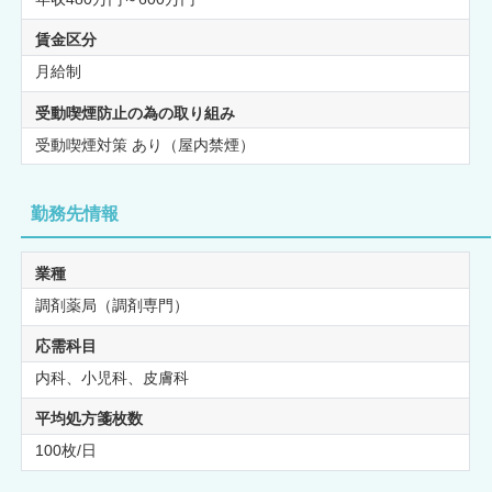
賃金区分
月給制
受動喫煙防止の為の取り組み
受動喫煙対策 あり（屋内禁煙）
勤務先情報
業種
調剤薬局（調剤専門）
応需科目
内科、小児科、皮膚科
平均処方箋枚数
100枚/日