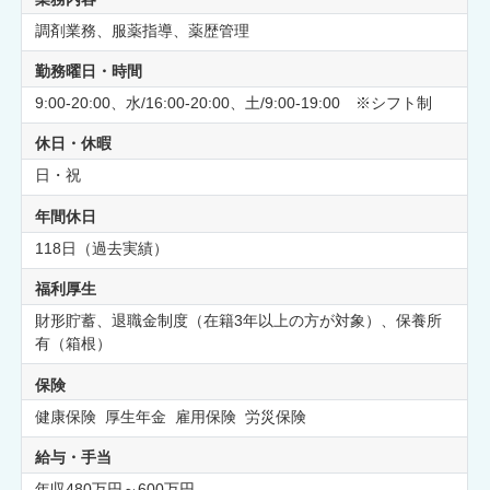
調剤業務、服薬指導、薬歴管理
勤務曜日・時間
9:00-20:00、水/16:00-20:00、土/9:00-19:00 ※シフト制
休日・休暇
日・祝
年間休日
118日（過去実績）
福利厚生
財形貯蓄、退職金制度（在籍3年以上の方が対象）、保養所
有（箱根）
保険
健康保険 厚生年金 雇用保険 労災保険
給与・手当
年収480万円～600万円