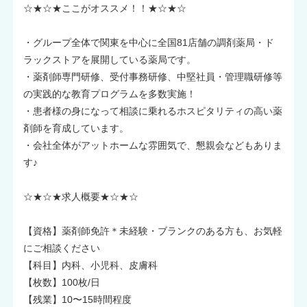
☆★☆★ここがオススメ！！★☆★☆
・グループ全体で関東を中心に全国81店舗の調剤薬局・ド
ラックストアを展開している薬局です。
・薬剤師専門研修、受付事務研修、中堅社員・管理職研修等
の実践的な教育プログラムを多数実施！
・患者様の身になって相談に乗れるホスピタリティの高い薬
剤師を育成しています。
・会社全体がアットホームな雰囲気で、懇親会などもありま
す♪
☆★☆★求人概要★☆★☆
【資格】薬剤師免許＊未経験・ブランクのある方も、お気軽
にご相談ください
【科目】内科、小児科、皮膚科
【枚数】100枚/日
【残業】10〜15時間程度