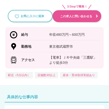
３Stepで簡単！
お気に入りに追加
この求人に問い合わせる
給与
年収480万円～600万円
勤務地
東京都武蔵野市
【電車】ＪＲ中央線「三鷹駅」
アクセス
より徒歩3分
駅近（5分以内）
店舗数30以上
産休・育休取得実績あり
具体的な仕事内容