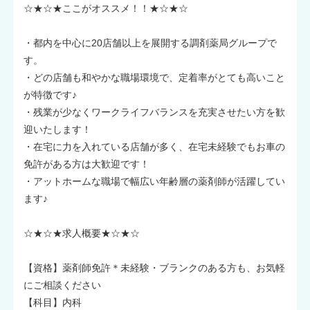
☆★☆★ここがオススメ！！★☆★☆
・都内を中心に20店舗以上を展開する調剤薬局グループで
す。
・どの店舗も和やかな職場環境で、定着率がとても高いこと
が特徴です♪
・残業が少なくワークライフバランスを充実させたい方を歓
迎いたします！
・在宅に力を入れている店舗が多く、在宅未経験でもお車の
免許がある方は大歓迎です！
・アットホームな職場で幅広い年齢層の薬剤師が活躍してい
ます♪
☆★☆★求人概要★☆★☆
【資格】薬剤師免許＊未経験・ブランクのある方も、お気軽
にご相談ください
【科目】内科