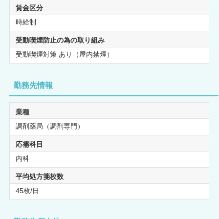
賃金区分
時給制
受動喫煙防止の為の取り組み
受動喫煙対策 あり（屋内禁煙）
勤務先情報
業種
調剤薬局（調剤専門）
応需科目
内科
平均処方箋枚数
45枚/日