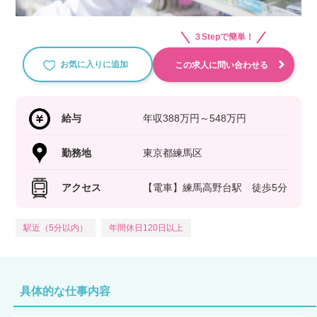
３Stepで簡単！
お気に入りに追加
この求人に問い合わせる
給与
年収388万円～548万円
勤務地
東京都練馬区
アクセス
【電車】練馬高野台駅 徒歩5分
駅近（5分以内）
年間休日120日以上
具体的な仕事内容