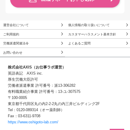
運営会社について
個人情報の取り扱いについて
ご利用規約
カスタマーハラスメント基本方針
労働派遣関連法令
よくあるご質問
お問い合わせ
株式会社AXIS（お仕事ラボ運営）
英語表記 AXIS inc.
厚生労働大臣許可
労働者派遣事業 許可番号：派13-306282
有料職業紹介事業 許可番号：13-ユ-307575
〒100-0005
東京都千代田区丸の内2-2-2丸の内三井ビルディング2F
Tel：0120-089314（オー薬剤師）
Fax：03-6311-9708
https://www.oshigoto-lab.com/