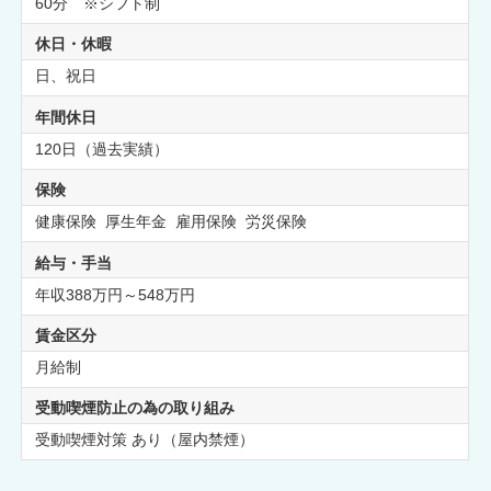
60分 ※シフト制
休日・休暇
日、祝日
年間休日
120日（過去実績）
保険
健康保険 厚生年金 雇用保険 労災保険
給与・手当
年収388万円～548万円
賃金区分
月給制
受動喫煙防止の為の取り組み
受動喫煙対策 あり（屋内禁煙）