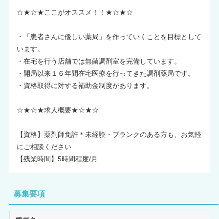
☆★☆★ここがオススメ！！★☆★☆
・「患者さんに優しい薬局」を作っていくことを目標として
います。
・在宅を行う店舗では無菌調剤室を完備しています。
・開局以来１６年間在宅医療を行ってきた調剤薬局です。
・資格取得に対する補助金制度があります。
☆★☆★求人概要★☆★☆
【資格】薬剤師免許＊未経験・ブランクのある方も、お気軽
にご相談ください
【残業時間】5時間程度/月
募集要項