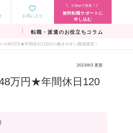
３Stepで簡単！
無料転職サポートに
せ
お気に入り
申し込む
転職・派遣のお役立ちコラム
円〜548万円★年間休日120日の働きやすい職場環境！
2023/8/3 更新
48万円★年間休日120
円