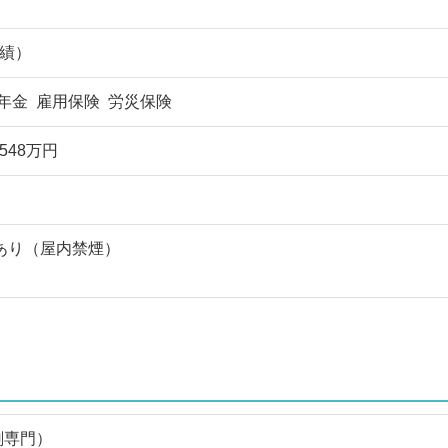
実績）
年金 雇用保険 労災保険
548万円
あり（屋内禁煙）
剤専門）