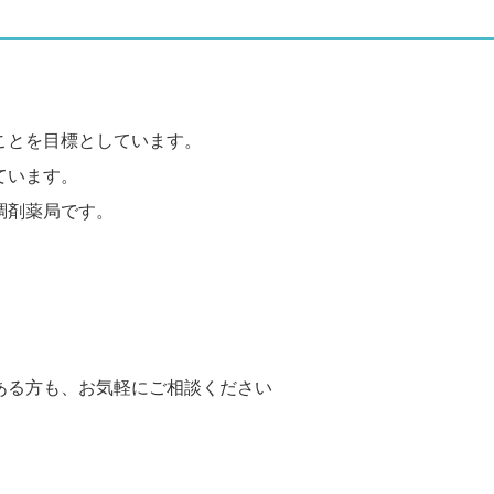
ことを目標としています。
ています。
調剤薬局です。
。
ある方も、お気軽にご相談ください