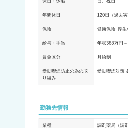
休日・休暇
日、祝日
年間休日
120日（過去
保険
健康保険 厚生
給与・手当
年収388万円～
賃金区分
月給制
受動喫煙防止の為の取
受動喫煙対策 
り組み
勤務先情報
業種
調剤薬局（調