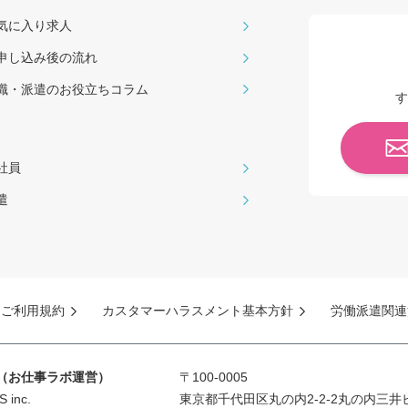
気に入り求人
申し込み後の流れ
職・派遣のお役⽴ちコラム
す
社員
遣
ご利用規約
カスタマーハラスメント基本方針
労働派遣関連
S（お仕事ラボ運営）
〒100-0005
inc.
東京都千代田区丸の内2-2-2丸の内三井