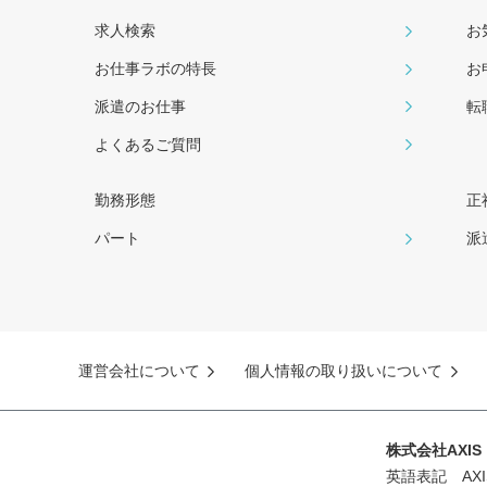
求人検索
お
お仕事ラボの特長
お
派遣のお仕事
転
よくあるご質問
勤務形態
正
パート
派
運営会社について
個人情報の取り扱いについて
株式会社AXI
英語表記 AXIS 