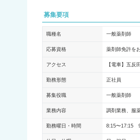
募集要項
職種名
一般薬剤師
応募資格
薬剤師免許を
アクセス
【電車】五反
勤務形態
正社員
募集役職
一般薬剤師
業務内容
調剤業務、服
勤務曜日・時間
8:15〜17:15