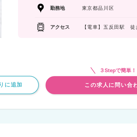
勤務地
東京都品川区
アクセス
【電車】五反田駅 徒
３Stepで簡単！
りに追加
この求人に問い合