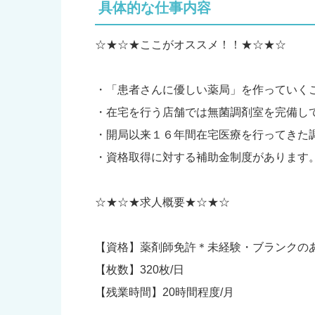
具体的な仕事内容
☆★☆★ここがオススメ！！★☆★☆
・「患者さんに優しい薬局」を作っていく
・在宅を行う店舗では無菌調剤室を完備し
・開局以来１６年間在宅医療を行ってきた
・資格取得に対する補助金制度があります
☆★☆★求人概要★☆★☆
【資格】薬剤師免許＊未経験・ブランクの
【枚数】320枚/日
【残業時間】20時間程度/月