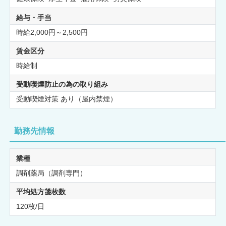
給与・手当
時給2,000円～2,500円
賃金区分
時給制
受動喫煙防止の為の取り組み
受動喫煙対策 あり（屋内禁煙）
勤務先情報
業種
調剤薬局（調剤専門）
平均処方箋枚数
120枚/日