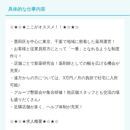
具体的な仕事内容
☆★☆★ここがオススメ！！★☆★☆
・墨田区を中心に東京、千葉で地域に密着した薬局運営！
・お客様と従業員双方にとって「一番」となれるような制度
作り！
・店舗ごとで新薬研究会！薬剤師としての幅を広げる機会が
充実♪
・遠方からの方については、3万円／月の負担で社宅に入所
可能♪
・グループ懇親会や集合研修！他店舗スタッフとも交流の場
も盛りだくさん♪
・近隣店舗が多く、ヘルプ体制が充実！
☆★☆★求人概要★☆★☆