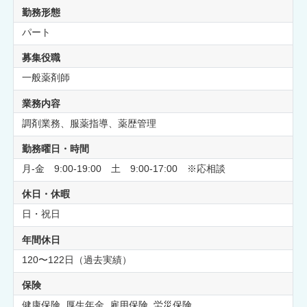
勤務形態
パート
募集役職
一般薬剤師
業務内容
調剤業務、服薬指導、薬歴管理
勤務曜日・時間
月-金 9:00-19:00 土 9:00-17:00 ※応相談
休日・休暇
日・祝日
年間休日
120〜122日（過去実績）
保険
健康保険 厚生年金 雇用保険 労災保険