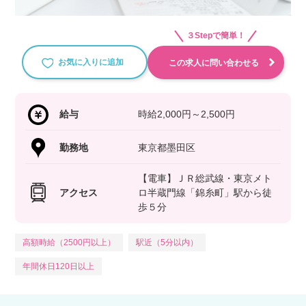
３Stepで簡単！
お気に入りに追加
この求人に問い合わせる
給与
時給2,000円～2,500円
勤務地
東京都墨田区
【電車】ＪＲ総武線・東京メト
アクセス
ロ半蔵門線「錦糸町」駅から徒
歩５分
高額時給（2500円以上）
駅近（5分以内）
年間休日120日以上