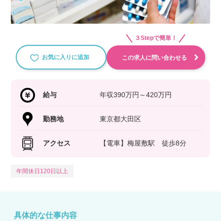
３Stepで簡単！
お気に入りに追加
この求人に問い合わせる
給与
年収390万円～420万円
勤務地
東京都大田区
アクセス
【電車】梅屋敷駅 徒歩8分
年間休日120日以上
具体的な仕事内容