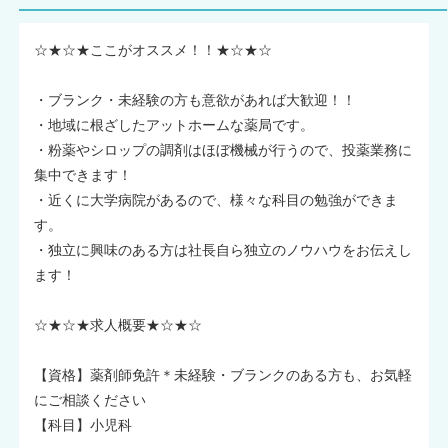
☆★☆★ここがオススメ！！★☆★☆
・ブランク・未経験の方も意欲があれば大歓迎！！
・地域に根ざしたアットホームな薬局です。
・粉薬やシロップの調剤はほぼ機械が行うので、投薬業務に
集中できます！
・近くに大学病院があるので、様々な科目の勉強ができま
す。
・独立に興味のある方は社長自ら独立のノウハウをお伝えし
ます！
☆★☆★求人概要★☆★☆
【資格】薬剤師免許＊未経験・ブランクのある方も、お気軽
にご相談ください
【科目】小児科