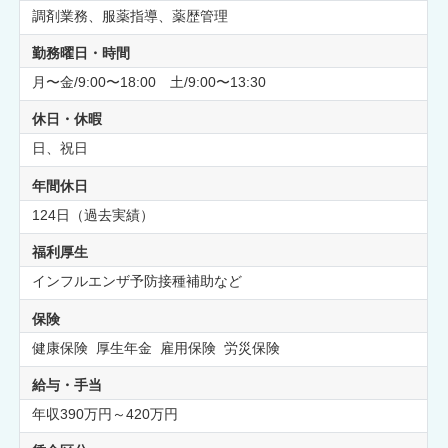
調剤業務、服薬指導、薬歴管理
勤務曜日・時間
月〜金/9:00〜18:00 土/9:00〜13:30
休日・休暇
日、祝日
年間休日
124日（過去実績）
福利厚生
インフルエンザ予防接種補助など
保険
健康保険 厚生年金 雇用保険 労災保険
給与・手当
年収390万円～420万円