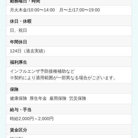
勤務曜日・時間
月火木金/10:00〜14:00 月〜土/17:00〜19:00
休日・休暇
日、祝日
年間休日
124日（過去実績）
福利厚生
インフルエンザ予防接種補助など
※契約により適用範囲が一部異なる場合がございます。
保険
健康保険 厚生年金 雇用保険 労災保険
給与・手当
時給2,000円～2,000円
賃金区分