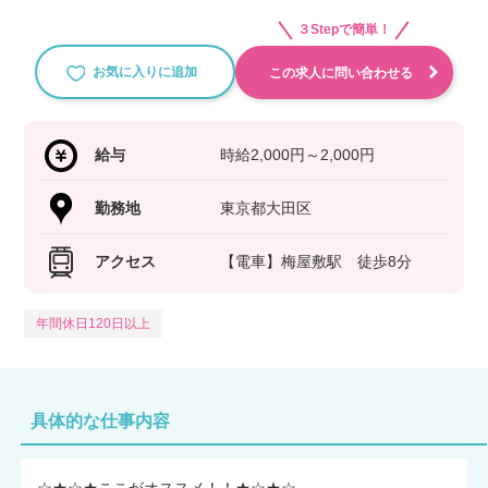
３Stepで簡単！
お気に入りに追加
この求人に問い合わせる
給与
時給2,000円～2,000円
勤務地
東京都大田区
アクセス
【電車】梅屋敷駅 徒歩8分
年間休日120日以上
具体的な仕事内容
☆★☆★ここがオススメ！！★☆★☆