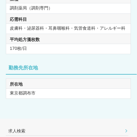
調剤薬局（調剤専門）
応需科目
皮膚科・泌尿器科・耳鼻咽喉科・気管食道科・アレルギー科
平均処方箋枚数
170枚/日
勤務先所在地
所在地
東京都調布市
求人検索