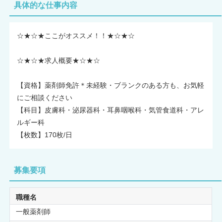
具体的な仕事内容
☆★☆★ここがオススメ！！★☆★☆
☆★☆★求人概要★☆★☆
【資格】薬剤師免許＊未経験・ブランクのある方も、お気軽
にご相談ください
【科目】皮膚科・泌尿器科・耳鼻咽喉科・気管食道科・アレ
ルギー科
【枚数】170枚/日
募集要項
職種名
一般薬剤師