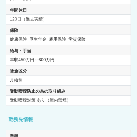
年間休日
120日（過去実績）
保険
健康保険 厚生年金 雇用保険 労災保険
給与・手当
年収450万円～600万円
賃金区分
月給制
受動喫煙防止の為の取り組み
受動喫煙対策 あり（屋内禁煙）
勤務先情報
業種