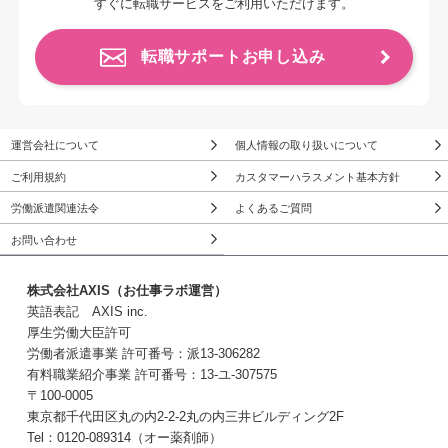
すぐに転職サービスをご利用いただけます。
転職サポートお申し込み
運営会社について
個人情報の取り扱いについて
ご利用規約
カスタマーハラスメント基本方針
労働派遣関連法令
よくあるご質問
お問い合わせ
株式会社AXIS（お仕事ラボ運営）
英語表記 AXIS inc.
厚生労働大臣許可
労働者派遣事業 許可番号：派13-306282
有料職業紹介事業 許可番号：13-ユ-307575
〒100-0005
東京都千代田区丸の内2-2-2丸の内三井ビルディング2F
Tel：0120-089314（オー薬剤師）