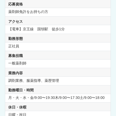
応募資格
薬剤師免許をお持ちの方
アクセス
【電車】京王線 国領駅 徒歩1分
勤務形態
正社員
募集役職
一般薬剤師
業務内容
調剤業務、服薬指導、薬歴管理
勤務曜日・時間
月・火・水・金/9:00〜19:30木/9:00〜17:30土/9:00〜18:00
休日・休暇
日曜・祝日