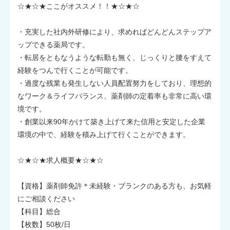
☆★☆★ここがオススメ！！★☆★☆
・充実した社内外研修により、求めればどんどんステップア
ップできる薬局です。
・転居をともなうような転勤も無く、じっくりと腰をすえて
経験をつんで行くことが可能です。
・過度な残業も発生しない人員配置努力をしており、理想的
なワーク＆ライフバランス、薬剤師の定着率も非常に高い環
境です。
・創業以来90年かけて築き上げて来た信用と安定した企業
環境の中で、経験を積み上げて行くことができます。
☆★☆★求人概要★☆★☆
【資格】薬剤師免許＊未経験・ブランクのある方も、お気軽
にご相談ください
【科目】総合
【枚数】50枚/日