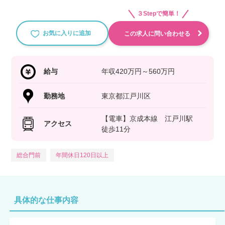
３Stepで簡単！
お気に入りに追加
この求人に問い合わせる
給与
年収420万円～560万円
勤務地
東京都江戸川区
【電車】京成本線 江戸川駅
アクセス
徒歩11分
総合門前
年間休日120日以上
具体的な仕事内容