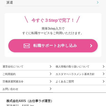
派遣
今すぐ３Stepで完了！
簡単3step入力で
すぐに転職サービスをご利用いただけます。
転職サポートお申し込み
運営会社について
個人情報の取り扱いについて
ご利用規約
カスタマーハラスメント基本方針
労働派遣関連法令
よくあるご質問
お問い合わせ
株式会社AXIS（お仕事ラボ運営）
英語表記 AXIS inc.