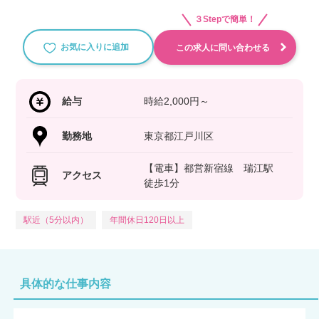
３Stepで簡単！
お気に入りに追加
この求人に問い合わせる
給与
時給2,000円～
勤務地
東京都江戸川区
【電車】都営新宿線 瑞江駅
アクセス
徒歩1分
駅近（5分以内）
年間休日120日以上
具体的な仕事内容