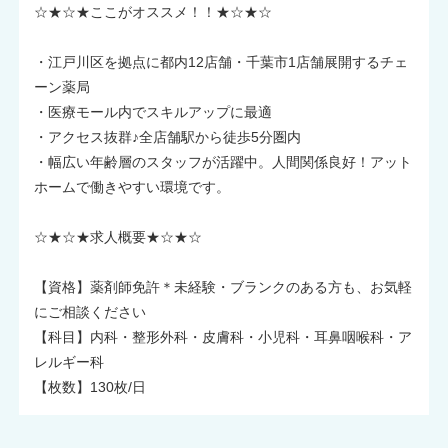
☆★☆★ここがオススメ！！★☆★☆
・江戸川区を拠点に都内12店舗・千葉市1店舗展開するチェ
ーン薬局
・医療モール内でスキルアップに最適
・アクセス抜群♪全店舗駅から徒歩5分圏内
・幅広い年齢層のスタッフが活躍中。人間関係良好！アット
ホームで働きやすい環境です。
☆★☆★求人概要★☆★☆
【資格】薬剤師免許＊未経験・ブランクのある方も、お気軽
にご相談ください
【科目】内科・整形外科・皮膚科・小児科・耳鼻咽喉科・ア
レルギー科
【枚数】130枚/日