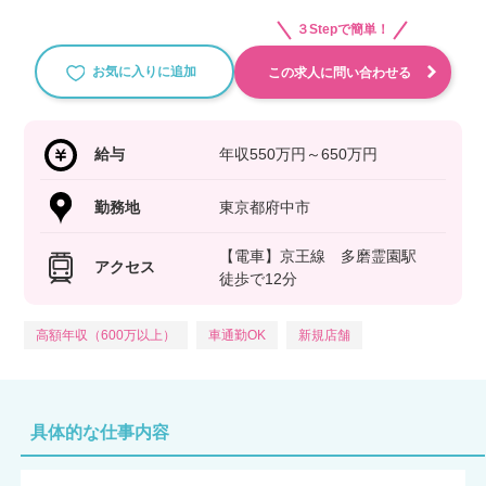
３Stepで簡単！
お気に入りに追加
この求人に問い合わせる
給与
年収550万円～650万円
勤務地
東京都府中市
【電車】京王線 多磨霊園駅
アクセス
徒歩で12分
高額年収（600万以上）
車通勤OK
新規店舗
具体的な仕事内容