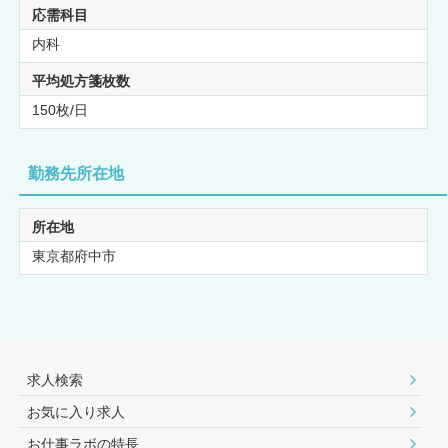
応需科目
内科
平均処方箋枚数
150枚/日
勤務先所在地
所在地
東京都府中市
求人検索
お気に入り求人
お仕事ラボの特長