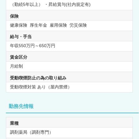
（勤続5年以上） ・昇給賞与(社内規定有)
保険
健康保険 厚生年金 雇用保険 労災保険
給与・手当
年収550万円～650万円
賃金区分
月給制
受動喫煙防止の為の取り組み
受動喫煙対策 あり（屋内禁煙）
勤務先情報
業種
調剤薬局（調剤専門）