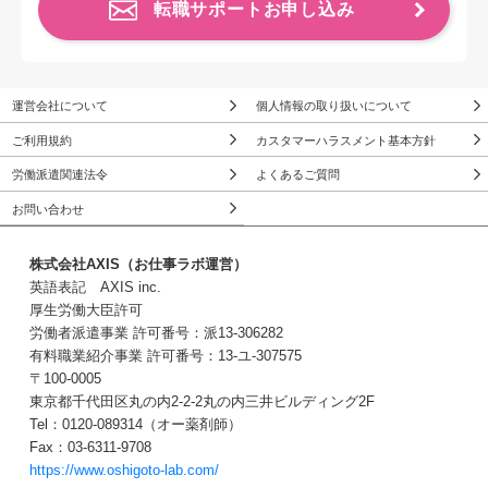
転職サポートお申し込み
運営会社について
個人情報の取り扱いについて
ご利用規約
カスタマーハラスメント基本方針
労働派遣関連法令
よくあるご質問
お問い合わせ
株式会社AXIS（お仕事ラボ運営）
英語表記 AXIS inc.
厚生労働大臣許可
労働者派遣事業 許可番号：派13-306282
有料職業紹介事業 許可番号：13-ユ-307575
〒100-0005
東京都千代田区丸の内2-2-2丸の内三井ビルディング2F
Tel：0120-089314（オー薬剤師）
Fax：03-6311-9708
https://www.oshigoto-lab.com/