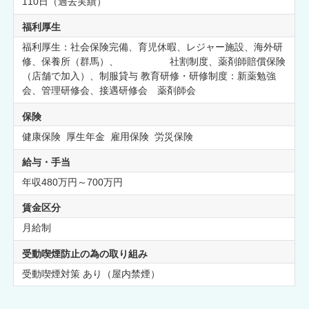
110日（過去実績）
福利厚生
福利厚生：社会保険完備、育児休暇、レジャー施設、海外研
修、保養所（群馬）、 社割制度、薬剤師賠償保険
（店舗で加入）、制服貸与 教育研修・研修制度：新薬勉強
会、管理研修会、接遇研修会 薬剤師会
保険
健康保険 厚生年金 雇用保険 労災保険
給与・手当
年収480万円～700万円
賃金区分
月給制
受動喫煙防止の為の取り組み
受動喫煙対策 あり（屋内禁煙）