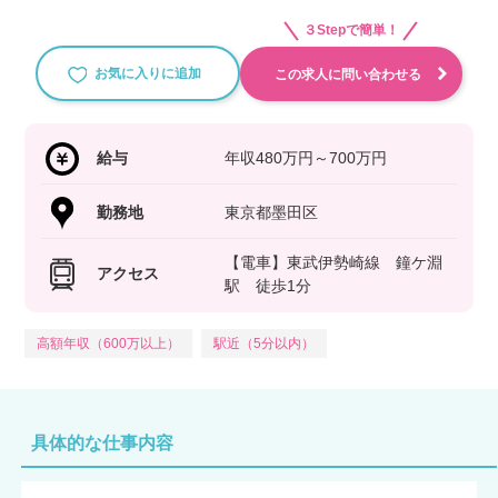
３Stepで簡単！
お気に入りに追加
この求人に問い合わせる
給与
年収480万円～700万円
勤務地
東京都墨田区
【電車】東武伊勢崎線 鐘ケ淵
アクセス
駅 徒歩1分
高額年収（600万以上）
駅近（5分以内）
具体的な仕事内容