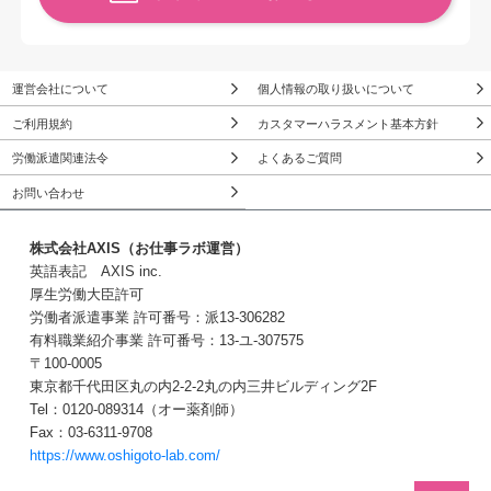
運営会社について
個人情報の取り扱いについて
ご利用規約
カスタマーハラスメント基本方針
労働派遣関連法令
よくあるご質問
お問い合わせ
株式会社AXIS（お仕事ラボ運営）
英語表記 AXIS inc.
厚生労働大臣許可
労働者派遣事業 許可番号：派13-306282
有料職業紹介事業 許可番号：13-ユ-307575
〒100-0005
東京都千代田区丸の内2-2-2丸の内三井ビルディング2F
Tel：0120-089314（オー薬剤師）
Fax：03-6311-9708
https://www.oshigoto-lab.com/