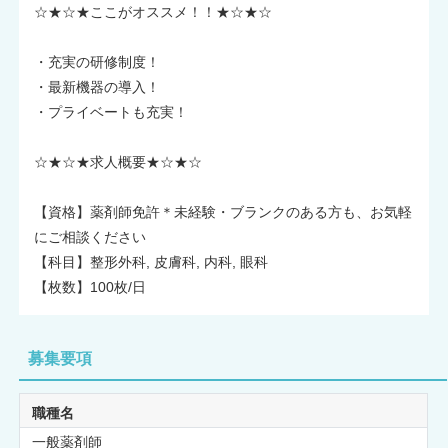
☆★☆★ここがオススメ！！★☆★☆
・充実の研修制度！
・最新機器の導入！
・プライベートも充実！
☆★☆★求人概要★☆★☆
【資格】薬剤師免許＊未経験・ブランクのある方も、お気軽
にご相談ください
【科目】整形外科, 皮膚科, 内科, 眼科
【枚数】100枚/日
募集要項
職種名
一般薬剤師