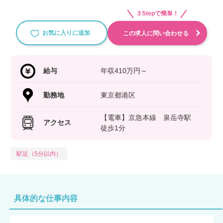
３Stepで簡単！
お気に入りに追加
この求人に問い合わせる
給与
年収410万円～
勤務地
東京都港区
【電車】京急本線 泉岳寺駅
アクセス
徒歩1分
駅近（5分以内）
具体的な仕事内容